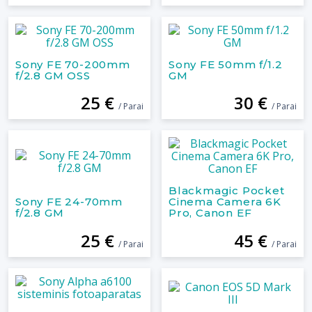
Sony FE 70-200mm
Sony FE 50mm f/1.2
f/2.8 GM OSS
GM
25 €
30 €
/ Parai
/ Parai
Blackmagic Pocket
Sony FE 24-70mm
Cinema Camera 6K
f/2.8 GM
Pro, Canon EF
25 €
45 €
/ Parai
/ Parai