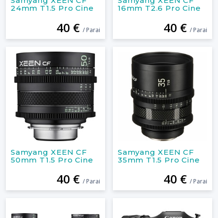
Samyang XEEN CF
Samyang XEEN CF
24mm T1.5 Pro Cine
16mm T2.6 Pro Cine
40 €
40 €
/ Parai
/ Parai
Samyang XEEN CF
Samyang XEEN CF
50mm T1.5 Pro Cine
35mm T1.5 Pro Cine
40 €
40 €
/ Parai
/ Parai