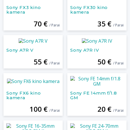
Sony FX3 kino
Sony FX30 kino
kamera
kamera
70 €
35 €
/ Parai
/ Parai
Sony A7R V
Sony A7R IV
55 €
50 €
/ Parai
/ Parai
Sony FX6 kino
Sony FE 14mm f/1.8
kamera
GM
100 €
20 €
/ Parai
/ Parai