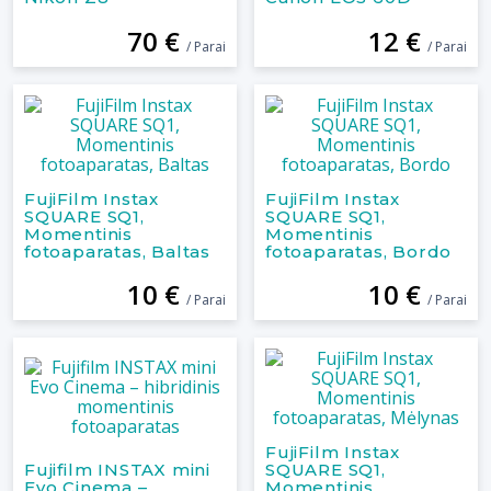
70 €
12 €
/ Parai
/ Parai
FujiFilm Instax
FujiFilm Instax
SQUARE SQ1,
SQUARE SQ1,
Momentinis
Momentinis
fotoaparatas, Baltas
fotoaparatas, Bordo
10 €
10 €
/ Parai
/ Parai
FujiFilm Instax
Fujifilm INSTAX mini
SQUARE SQ1,
Evo Cinema –
Momentinis