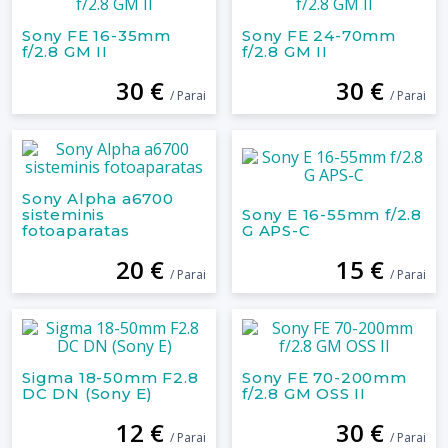
Sony FE 16-35mm
Sony FE 24-70mm
f/2.8 GM II
f/2.8 GM II
30 €
30 €
/ Parai
/ Parai
Sony Alpha a6700
sisteminis
Sony E 16-55mm f/2.8
fotoaparatas
G APS-C
20 €
15 €
/ Parai
/ Parai
Sigma 18-50mm F2.8
Sony FE 70-200mm
DC DN (Sony E)
f/2.8 GM OSS II
12 €
30 €
/ Parai
/ Parai