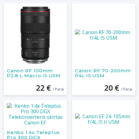
Canon RF 100mm
Canon RF 70-200mm
f/2.8 L Macro IS USM
f/4L IS USM
22 €
20 €
/ Parai
/ Parai
Kenko 1.4x Teleplus
Pro 300 DGX