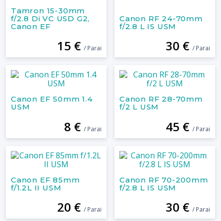
Tamron 15-30mm
f/2.8 Di VC USD G2,
Canon RF 24-70mm
Canon EF
f/2.8 L IS USM
15 €
30 €
/ Parai
/ Parai
Canon EF 50mm 1.4
Canon RF 28-70mm
USM
f/2 L USM
8 €
45 €
/ Parai
/ Parai
Canon EF 85mm
Canon RF 70-200mm
f/1.2L II USM
f/2.8 L IS USM
20 €
30 €
/ Parai
/ Parai