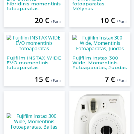
hibridinis momentinis
fotoaparatas,
fotoaparatas
Mėlynas
20 €
10 €
/ Parai
/ Parai
Fujifilm INSTAX WIDE
Fujifilm Instax 300
EVO momentinis
Wide, Momentinis
fotoaparatas
Fotoaparatas, Juodas
15 €
7 €
/ Parai
/ Parai