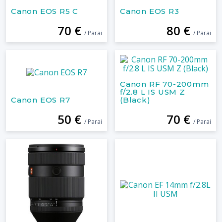
Canon EOS R5 C
Canon EOS R3
70 €
80 €
/ Parai
/ Parai
Canon RF 70-200mm
f/2.8 L IS USM Z
Canon EOS R7
(Black)
50 €
70 €
/ Parai
/ Parai