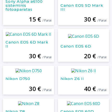
Sony Alpha a6100
sisteminis
Canon EOS 5D Mark
fotoaparatas
III
15 €
30 €
/ Parai
/ Parai
Canon EOS 6D Mark
II
Canon EOS 6D
30 €
20 €
/ Parai
/ Parai
Nikon D750
Nikon Z6 II
30 €
40 €
/ Parai
/ Parai
Nikon Z8
Canon EOS 60D