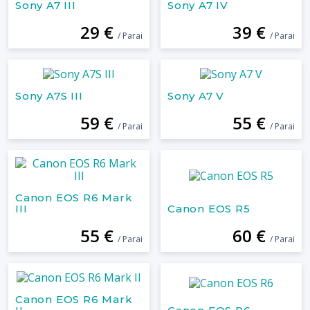
Sony A7 III
Sony A7 IV
29 €
39 €
/ Parai
/ Parai
Sony A7S III
Sony A7 V
59 €
55 €
/ Parai
/ Parai
Canon EOS R6 Mark
III
Canon EOS R5
55 €
60 €
/ Parai
/ Parai
Canon EOS R6 Mark