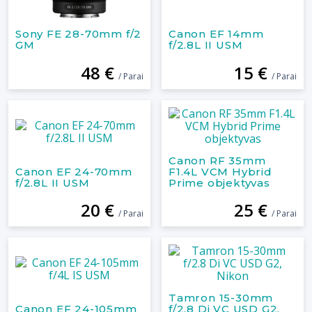
Sony FE 28-70mm f/2
Canon EF 14mm
GM
f/2.8L II USM
48 €
15 €
/ Parai
/ Parai
Canon RF 35mm
Canon EF 24-70mm
F1.4L VCM Hybrid
f/2.8L II USM
Prime objektyvas
20 €
25 €
/ Parai
/ Parai
Tamron 15-30mm
Canon EF 24-105mm
f/2.8 Di VC USD G2,