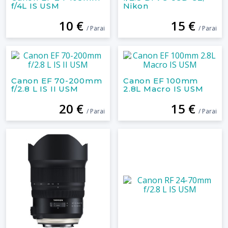
f/4L IS USM
Nikon
10 €
15 €
/ Parai
/ Parai
Canon EF 70-200mm
Canon EF 100mm
f/2.8 L IS II USM
2.8L Macro IS USM
20 €
15 €
/ Parai
/ Parai