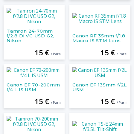
Tamron 24-70mm
f/2.8 Di VC USD G2,
Canon RF 35mm f/1.8
Nikon
Macro IS STM Lens
15 €
15 €
/ Parai
/ Parai
Canon EF 70-200mm
Canon EF 135mm f/2L
f/4 L IS USM
USM
15 €
15 €
/ Parai
/ Parai