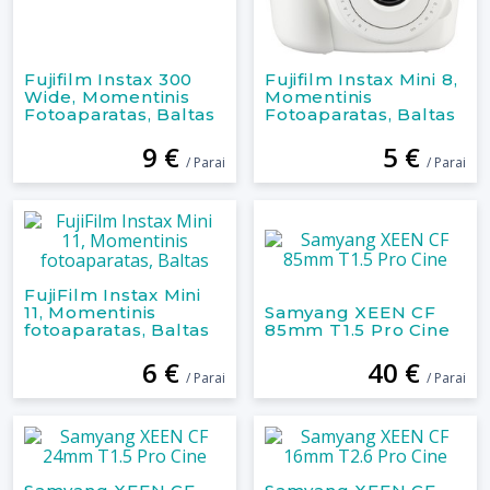
Fujifilm Instax 300
Fujifilm Instax Mini 8,
Wide, Momentinis
Momentinis
Fotoaparatas, Baltas
Fotoaparatas, Baltas
9 €
5 €
/ Parai
/ Parai
FujiFilm Instax Mini
11, Momentinis
Samyang XEEN CF
fotoaparatas, Baltas
85mm T1.5 Pro Cine
6 €
40 €
/ Parai
/ Parai