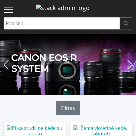
CANON EOS R
SYSTEM
Filtras