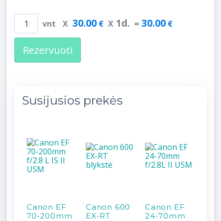
30.00
1
d.
30.00
vnt
X
€
X
=
€
Rezervuoti
Susijusios prekės
Canon EF
Canon 600
Canon EF
70-200mm
EX-RT
24-70mm