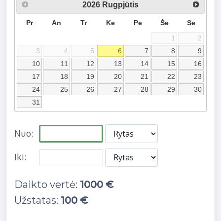
2026
Rugpjūtis
Pr
An
Tr
Ke
Pe
Še
Se
1
2
3
4
5
6
7
8
9
10
11
12
13
14
15
16
17
18
19
20
21
22
23
24
25
26
27
28
29
30
31
Nuo:
Iki:
Daikto vertė:
1000 €
Užstatas:
100 €