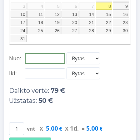
3
4
5
6
7
8
9
10
11
12
13
14
15
16
17
18
19
20
21
22
23
24
25
26
27
28
29
30
31
Nuo:
Iki:
Daikto vertė:
79 €
Užstatas:
50 €
5.00
1
d.
5.00
vnt
X
€
X
=
€