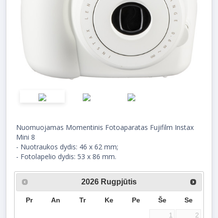
Nuomuojamas Momentinis Fotoaparatas Fujifilm Instax
Mini 8
- Nuotraukos dydis: 46 x 62 mm;
- Fotolapelio dydis: 53 x 86 mm.
2026
Rugpjūtis
Pr
An
Tr
Ke
Pe
Še
Se
1
2