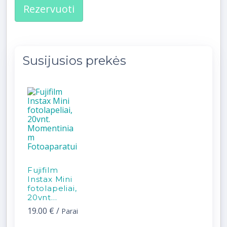
Rezervuoti
Susijusios prekės
Fujifilm
Instax Mini
fotolapeliai,
20vnt...
19.00 €
/
Parai