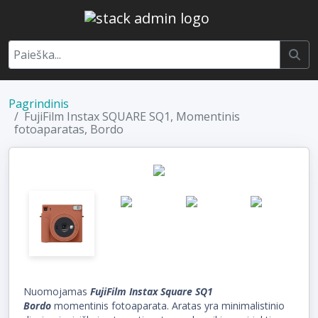
Pagrindinis
FujiFilm Instax SQUARE SQ1, Momentinis
fotoaparatas, Bordo
Nuomojamas
FujiFilm Instax Square SQ1
Bordo
momentinis fotoaparata. Aratas yra minimalistinio