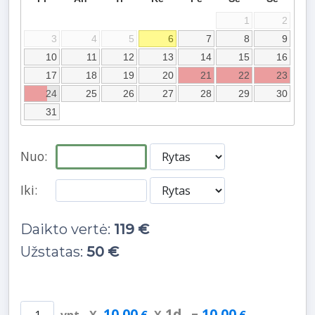
1
2
3
4
5
6
7
8
9
10
11
12
13
14
15
16
17
18
19
20
21
22
23
24
25
26
27
28
29
30
31
Nuo:
Iki:
Daikto vertė:
119 €
Užstatas:
50 €
10.00
1
d.
10.00
vnt
X
€
X
=
€