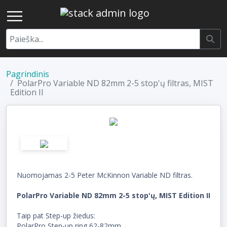
Pagrindinis
PolarPro Variable ND 82mm 2-5 stop'ų filtras, MIST
Edition II
Nuomojamas 2-5 Peter McKinnon Variable ND filtras.
PolarPro Variable ND 82mm 2-5 stop'ų, MIST Edition II
Taip pat Step-up žiedus:
PolarPro Step-up ring 62-82mm