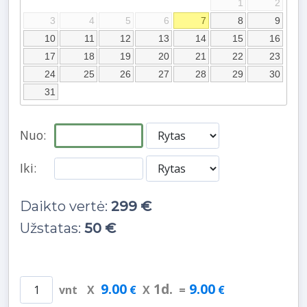
1
2
3
4
5
6
7
8
9
10
11
12
13
14
15
16
17
18
19
20
21
22
23
24
25
26
27
28
29
30
31
Nuo:
Iki:
Daikto vertė:
299 €
Užstatas:
50 €
9.00
1
d.
9.00
vnt
X
€
X
=
€