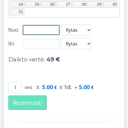
24
25
26
27
28
29
30
31
Nuo:
Iki:
Daikto vertė:
49 €
5.00
1
d.
5.00
vnt
X
€
X
=
€
Rezervuoti