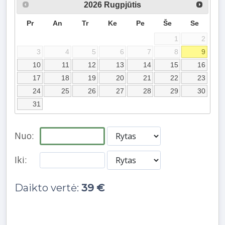
2026
Rugpjūtis
Pr
An
Tr
Ke
Pe
Še
Se
1
2
3
4
5
6
7
8
9
10
11
12
13
14
15
16
17
18
19
20
21
22
23
24
25
26
27
28
29
30
31
Nuo:
Iki:
Daikto vertė:
39 €