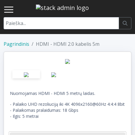
Pagrindinis
HDMI - HDMI 2.0 kabelis 5m
Nuomojamas HDMI - HDMI 5 metrų laidas.
- Palaiko UHD rezoliuciją iki 4K 4096x2160@60Hz 4:4:4 8bit
- Palaikomas pralaidumas: 18 Gbps
- Ilgis: 5 metrai