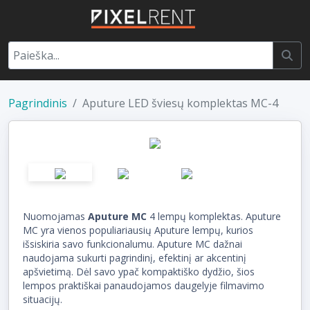
Pagrindinis
Aputure LED šviesų komplektas MC-4
Nuomojamas
Aputure MC
4 lempų komplektas. Aputure
MC yra vienos populiariausių Aputure lempų, kurios
išsiskiria savo funkcionalumu. Aputure MC dažnai
naudojama sukurti pagrindinį, efektinį ar akcentinį
apšvietimą. Dėl savo ypač kompaktiško dydžio, šios
lempos praktiškai panaudojamos daugelyje filmavimo
situacijų.