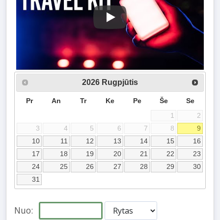
Play
2026
Rugpjūtis
Pr
An
Tr
Ke
Pe
Še
Se
1
2
3
4
5
6
7
8
9
10
11
12
13
14
15
16
17
18
19
20
21
22
23
24
25
26
27
28
29
30
31
Nuo: